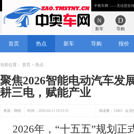
中奥车网
——无论您在
新车
导购
首页
热点
新车
导购
报价
当前位置：
首页
>
热点
聚焦2026智能电动汽车
耕三电，赋能产业
来源：网络
时间：2026-04-13 10:53:53
阅读量：13663 会员
2026年，“十五五”规划