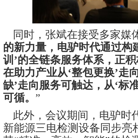
同时，张斌在接受多家媒
的新力量，电驴时代通过构
训’的全链条服务体系，正
在助力产业从‘整包更换’走
缺’走向服务可触达，从‘标
可循。
”
此外，会议期间，电驴时
新能源三电检测设备同步亮