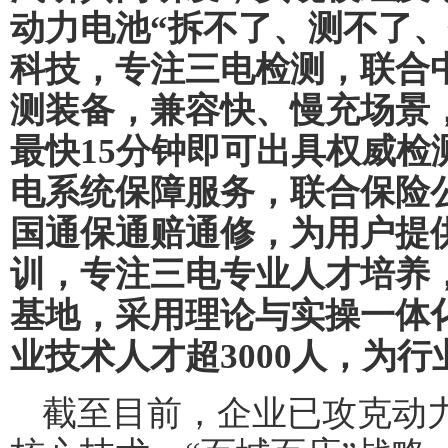
动力电池“拆不了、测不了、
科技，专注三电检测，
联合
测装备，兼容快、慢充场景，
最快15分钟即可出具权威检
电系统保障服务，
联合保险
国通保通赔
通修
，为用户提
训，专注三电专业人才培养
基地，采用理论与实操一体
业技术人才超
3
000人，为
截至目前，企业已攻克动