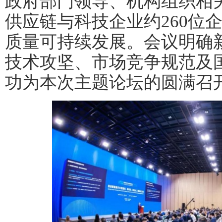
政府部门领导、机构组织相
供应链与科技企业约260位
质量可持续发展。会议明确
技术攻坚、市场竞争规范及
功为本次主题论坛的圆满召
奥车网