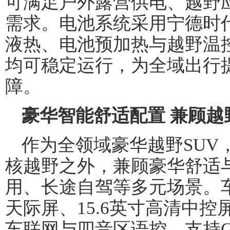
可满足户外露营供电、越野
需求。电池系统采用宁德时
液热、电池预加热与越野温
均可稳定运行，为全域出行
障。
豪华智能舒适配置 兼顾越
作为全领域豪华越野SUV
核越野之外，兼顾豪华舒适
用、长途自驾等多元场景。车
天际屏、15.6英寸高清中控屏
车联网与四音区语控，支持Car