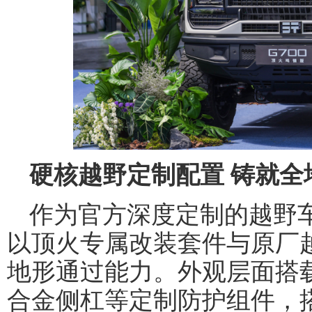
硬核越野定制配置 铸就全
作为官方深度定制的越野车
以顶火专属改装套件与原厂
地形通过能力。外观层面搭
合金侧杠等定制防护组件，搭