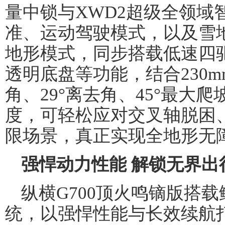
量中锁与XWD2超级全领域
准、运动驾驶模式，以及雪
地形模式，同步搭载低速四
透明底盘等功能，结合230m
角、29°离去角、45°最大爬
度，可轻松应对交叉轴脱困
限场景，真正实现全地形无
强悍动力性能 解锁无界出
纵横G700顶火鸣镝版搭载
统，以强悍性能与长效续航