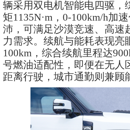
辆采用双电机智能电四驱，综
矩1135N·m，0-100km/
沛，可满足沙漠竞速、高速
力需求。续航与能耗表现亮眼
100km，综合续航里程达900
号燃油适配性，即便在无人
距离行驶，城市通勤则兼顾