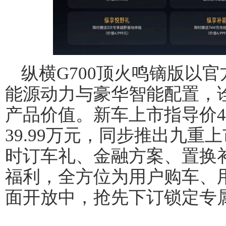
纵横G700顶火鸣镝版以
能源动力与豪华智能配置，诠
产品价值。新车上市指导价42
39.99万元，同步推出九
时订车礼、金融方案、置换
福利，全方位为用户购车、
面开放中，抢先下订锁定专