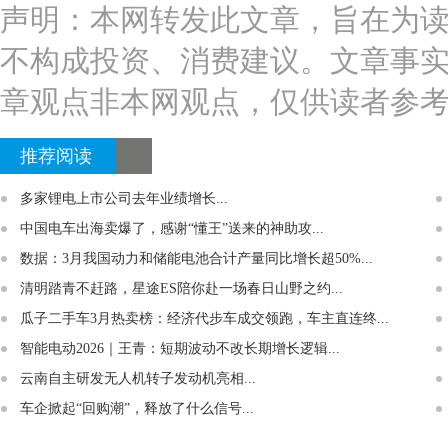
声明：本网转发此文章，旨在为
不构成投资、消费建议。文章事
章观点非本网观点，仅供读者参
推荐阅读
多家锂电上市公司去年业绩增长...
中国电车出海卖爆了，感谢“懂王”送来的神助攻...
数据：3月我国动力和储能电池合计产量同比增长超50%...
清明踏青不赶路，星途ES陪你赴一场春日山野之约...
瓜子二手车3月热卖榜：经济代步车成交领跑，车主直连终...
智能电动2026｜王青：短期波动不改长期增长逻辑...
云南自主研发无人机转子发动机亮相...
车企掀起“回购潮”，释放了什么信号...