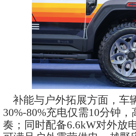
补能与户外拓展方面，车辆
30%-80%充电仅需10分
奏；同时配备6.6kW对外放