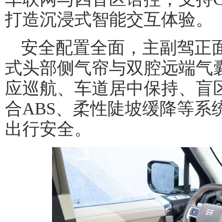
打造沉浸式智能交互体验。
安全配置全面，主副驾正
式头部侧气帘与双腔远端气囊
应巡航、车道居中保持、盲
合ABS、柔性陡坡缓降等系
出行安全。