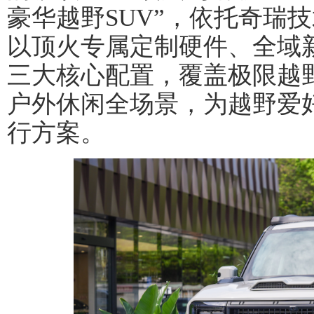
豪华越野SUV”，依托奇瑞
以顶火专属定制硬件、全域
三大核心配置，覆盖极限越
户外休闲全场景，为越野爱
行方案。